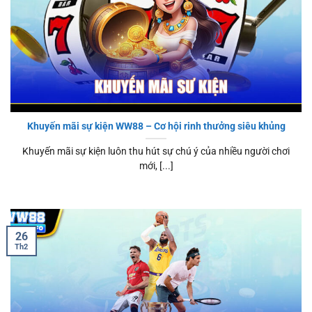
Khuyến mãi sự kiện WW88 – Cơ hội rinh thưởng siêu khủng
Khuyến mãi sự kiện luôn thu hút sự chú ý của nhiều người chơi
mới, [...]
26
Th2