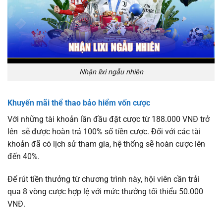
Nhận lixi ngẫu nhiên
Khuyến mãi thể thao bảo hiểm vốn cược
Với những tài khoản lần đầu đặt cược từ 188.000 VNĐ trở
lên sẽ được hoàn trả 100% số tiền cược. Đối với các tài
khoản đã có lịch sử tham gia, hệ thống sẽ hoàn cược lên
đến 40%.
Để rút tiền thưởng từ chương trình này, hội viên cần trải
qua 8 vòng cược hợp lệ với mức thưởng tối thiểu 50.000
VNĐ.