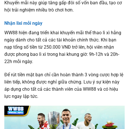
Khuyến mãi này giúp tăng gấp đôi số vốn ban đầu, tạo cơ
hội trải nghiệm nhiều trò chơi hơn.
Nhận lixi mỗi ngày
WW88 hiện đang triển khai khuyến mãi thể thao lì xì hằng
ngày dành cho tất cả các tài khoản chính thức. Khi bạn
nạp tổng số tiền từ 250.000 VNĐ trở lên, hội viên nhận
được phong bao lì xì trong hai khung giờ: 9h-12h và 20h-
22h mỗi ngày.
Để rút tiền mặt bạn chỉ cần hoàn thành 3 vòng cược hợp lệ
liên tiếp, không được nghỉ giữa chừng. Lưu ý sự kiện này
áp dụng cho tất cả các thành viên của WW88 và có hiệu
lực ngay lập tức.