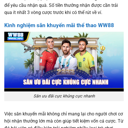
để yêu cầu nhận quà. Số tiền thưởng nhận được cần trải
qua ít nhất 3 vòng cược trước khi có thể rút về ví.
Kinh nghiệm săn khuyến mãi thể thao WW88
Săn ưu đãi cực khủng cực nhanh
Việc săn khuyến mãi không chỉ mang lại cho người chơi cơ
hội nhận thưởng lớn mà còn giúp tiết kiệm vốn cá cược. Từ