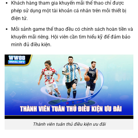
Khách hàng tham gia khuyến mãi thể thao chỉ được
phép sử dụng một tài khoản cá nhân trên mỗi thiết bị
điện tử.
Mỗi sảnh game thể thao đều có chính sách hoàn tiền và
khuyến mãi riêng. Hội viên cần tìm hiểu kỹ để đảm bảo
mình đủ điều kiện.
Thành viên tuân thủ điều kiện ưu đãi