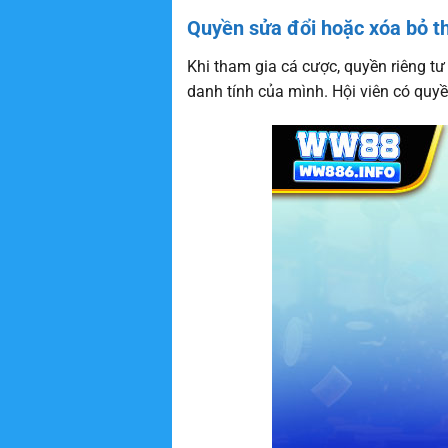
Quyền sửa đổi hoặc xóa bỏ th
Khi tham gia cá cược, quyền riêng tư
danh tính của mình. Hội viên có quyề