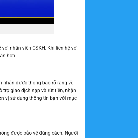
ệ với nhân viên CSKH. Khi liên hệ với
oàn hơn.
n nhận được thông báo rõ ràng về
trợ giao dịch nạp và rút tiền, nhận
ơn vị sử dụng thông tin bạn với mục
 không được bảo vệ đúng cách. Người