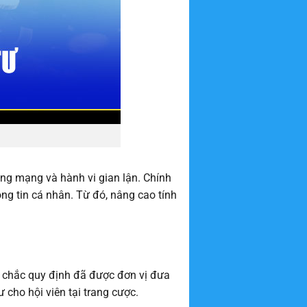
ông mạng và hành vi gian lận. Chính
ng tin cá nhân. Từ đó, nâng cao tính
 chắc quy định đã được đơn vị đưa
 cho hội viên tại trang cược.