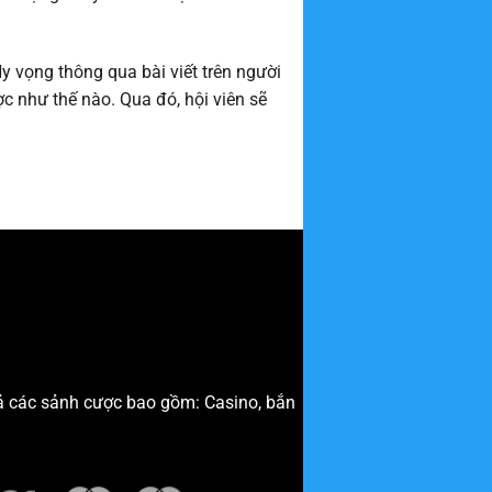
Hy vọng thông qua bài viết trên người
ợc như thế nào. Qua đó, hội viên sẽ
cả các sảnh cược bao gồm: Casino, bắn