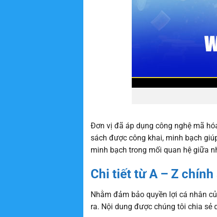
Đơn vị đã áp dụng công nghệ mã hóa 
sách được công khai, minh bạch giúp
minh bạch trong mối quan hệ giữa nh
Chi tiết từ A – Z chí
Nhằm đảm bảo quyền lợi cá nhân của
ra. Nội dung được chúng tôi chia sẻ 