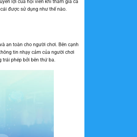
yền lợi của hội viên khi tham gia cá
à cái được sử dụng như thế nào.
và an toàn cho người chơi. Bên cạnh
thông tin nhạy cảm của người chơi
g trái phép bởi bên thứ ba.