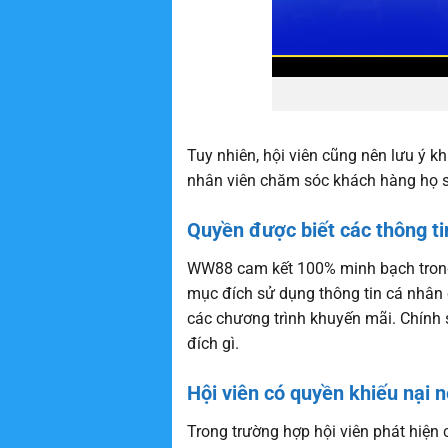
Tuy nhiên, hội viên cũng nên lưu ý kh
nhân viên chăm sóc khách hàng họ sẽ
Quyền được biết các thông t
WW88 cam kết 100% minh bạch trong 
mục đích sử dụng thông tin cá nhân c
các chương trình khuyến mãi. Chính 
đích gì.
Hội viên có quyền khiếu nại 
Trong trường hợp hội viên phát hiện