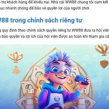
ỗ trợ khách hàng để khiếu nại. Nhà cái WW88 chung tôi cam kết
ục nhanh chóng để bảo vệ quyền lợi của người chơi.
88 trong chính sách riêng tư
g quy định theo chính sách quyền riêng tư WW88 đưa ra hội viên
 bảo quyền và lợi ích của hội viên được an toàn khi tham gia c