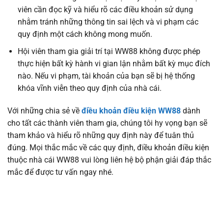
viên cần đọc kỹ và hiểu rõ các điều khoản sử dụng
nhằm tránh những thông tin sai lệch và vi phạm các
quy định một cách không mong muốn.
Hội viên tham gia giải trí tại WW88 không được phép
thực hiện bất kỳ hành vi gian lận nhằm bất kỳ mục đích
nào. Nếu vi phạm, tài khoản của bạn sẽ bị hệ thống
khóa vĩnh viễn theo quy định của nhà cái.
Với những chia sẻ về
điều khoản điều kiện WW88
dành
cho tất các thành viên tham gia, chúng tôi hy vọng bạn sẽ
tham khảo và hiểu rõ những quy định này để tuân thủ
đúng. Mọi thắc mắc về các quy định, điều khoản điều kiện
thuộc nhà cái WW88 vui lòng liên hệ bộ phận giải đáp thắc
mắc để được tư vấn ngay nhé.