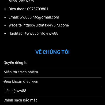
Minh, Việt Nam
Điện thoại: 0978709801
Email:
ww886info@gmail.com
Website: https://ultrataxi495.ru.com/
Hashtag: #ww886info #ww88
VỀ CHÚNG TÔI
Quyền riêng tư
Miễn trừ trách nhiệm
Điều khoản điều kiện
Liên hệ ww88
Chính sách bảo mật