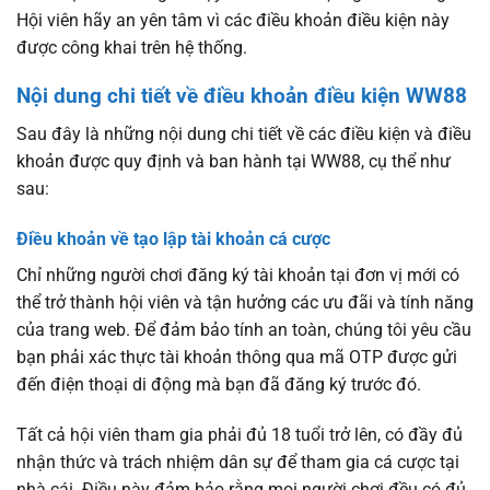
Hội viên hãy an yên tâm vì các điều khoản điều kiện này
được công khai trên hệ thống.
Nội dung chi tiết về điều khoản điều kiện WW88
Sau đây là những nội dung chi tiết về các điều kiện và điều
khoản được quy định và ban hành tại WW88, cụ thể như
sau:
Điều khoản về tạo lập tài khoản cá cược
Chỉ những người chơi đăng ký tài khoản tại đơn vị mới có
thể trở thành hội viên và tận hưởng các ưu đãi và tính năng
của trang web. Để đảm bảo tính an toàn, chúng tôi yêu cầu
bạn phải xác thực tài khoản thông qua mã OTP được gửi
đến điện thoại di động mà bạn đã đăng ký trước đó.
Tất cả hội viên tham gia phải đủ 18 tuổi trở lên, có đầy đủ
nhận thức và trách nhiệm dân sự để tham gia cá cược tại
nhà cái. Điều này đảm bảo rằng mọi người chơi đều có đủ